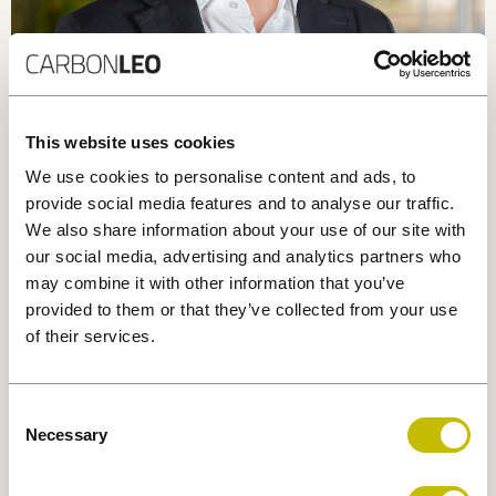
This website uses cookies
We use cookies to personalise content and ads, to
provide social media features and to analyse our traffic.
Michael Stroll
We also share information about your use of our site with
VICE-PRÉSIDENT PRINCIPAL, LOCATION ET ASSOCIÉ
our social media, advertising and analytics partners who
may combine it with other information that you’ve
provided to them or that they’ve collected from your use
of their services.
Consent
Necessary
Selection