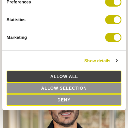
Preferences
Statistics
Marketing
Sandra Mellul
Show details
DIRECTRICE PRINCIPALE, LOCATION
ALLOW ALL
ALLOW SELECTION
DENY