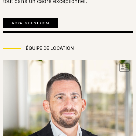
tout dans un cadre exceptionnel.
ROYALMOUNT.COM
ÉQUIPE DE LOCATION