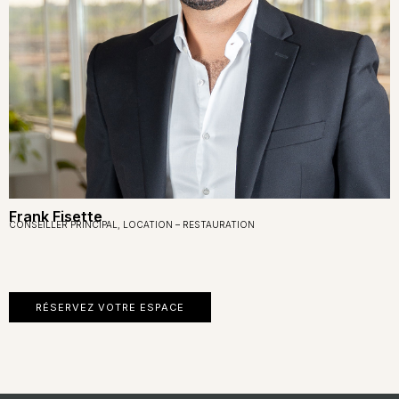
Frank Fisette
CONSEILLER PRINCIPAL, LOCATION – RESTAURATION
RÉSERVEZ VOTRE ESPACE